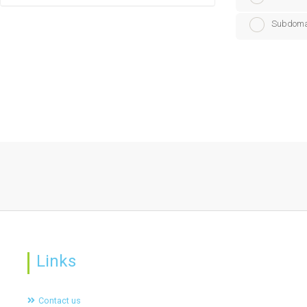
Subdomai
Links
Contact us