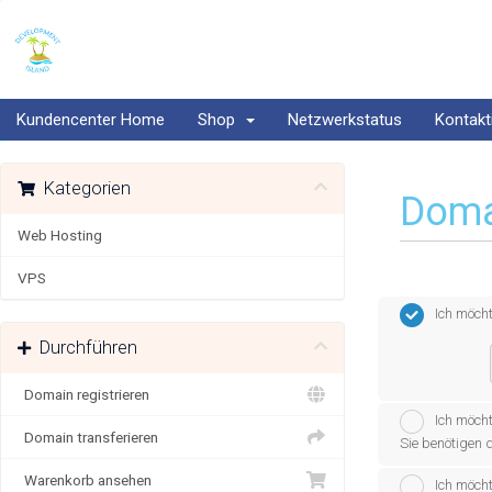
Kundencenter Home
Shop
Netzwerkstatus
Kontakt
Kategorien
Doma
Web Hosting
VPS
Ich möch
Durchführen
Domain registrieren
Ich möcht
Domain transferieren
Sie benötigen 
Warenkorb ansehen
Ich möch