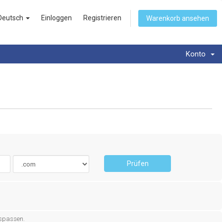
Deutsch
Einloggen
Registrieren
Warenkorb ansehen
Konto
Prüfen
nspassen.