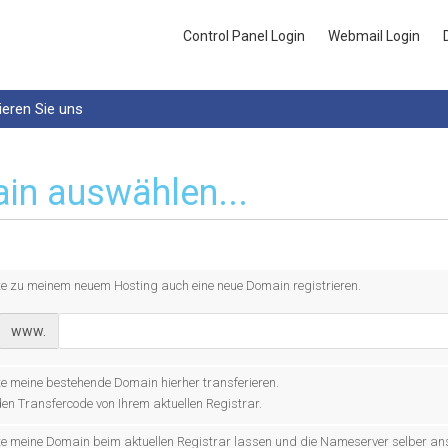
Control Panel Login
Webmail Login
ieren Sie uns
in auswählen...
te zu meinem neuem Hosting auch eine neue Domain registrieren.
www.
e meine bestehende Domain hierher transferieren.
den Transfercode von Ihrem aktuellen Registrar.
te meine Domain beim aktuellen Registrar lassen und die Nameserver selber a