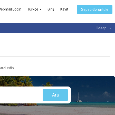
ebmail Login
Türkçe
Giriş
Kayıt
Sepeti Görüntüle
Hesap
trol edin.
Ara