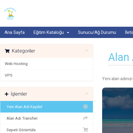
Ana Sayfa
Eğitim Kataloğu
Sunucu/Ağ Durumu
İlet
Kategoriler
Alan 
Web Hosting
VPS
Yeni alan adınızı
İşlemler
Yeni Alan Adı Kaydet
Alan Adı Transferi
Sepeti Görüntüle