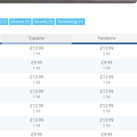
(11)
Interest (1)
Novelty (1)
Technology (1)
Transfer
Yenileme
£13.99
£13.99
1 Yıl
1 Yıl
£9.99
£9.99
1 Yıl
1 Yıl
£13.99
£13.99
1 Yıl
1 Yıl
£13.99
£13.99
1 Yıl
1 Yıl
£12.99
£12.99
1 Yıl
1 Yıl
£13.99
£13.99
1 Yıl
1 Yıl
£9.99
£9.99